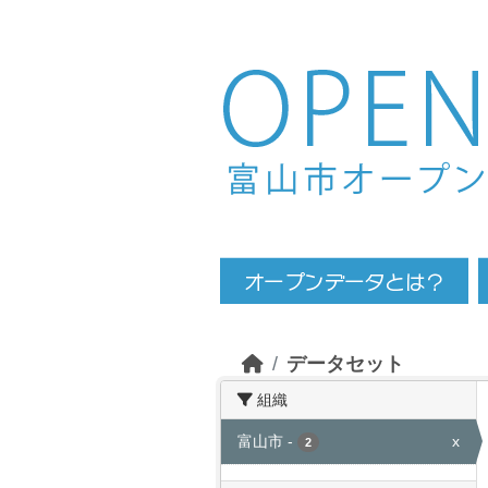
Skip to main content
データセット
組織
富山市
-
x
2