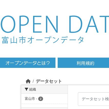
Skip to main content
データセット
組織
富山市
-
2