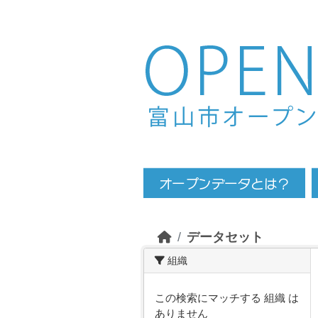
Skip to main content
データセット
組織
この検索にマッチする 組織 は
ありません