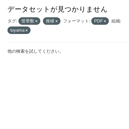
データセットが見つかりません
タグ:
世帯数
推移
フォーマット:
PDF
組織:
toyama
他の検索を試してください。