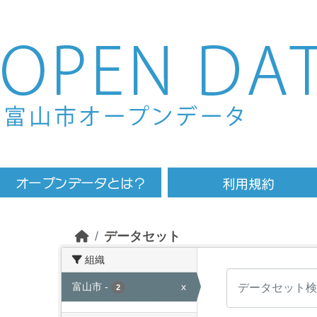
Skip to main content
データセット
組織
富山市
-
x
2