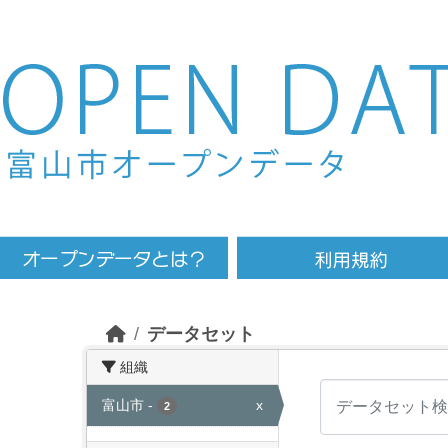
Skip to main content
データセット
組織
富山市
-
x
2