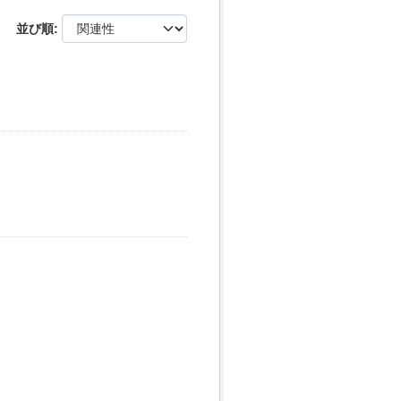
並び順
ー