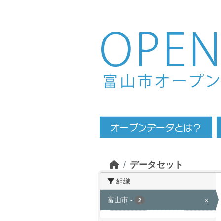
Skip to main content
データセット
組織
富山市
-
x
2