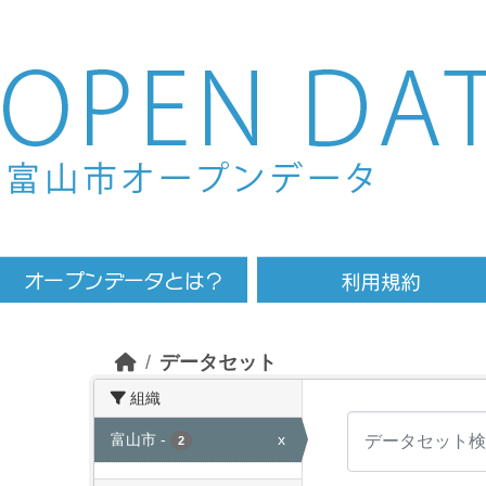
Skip to main content
データセット
組織
富山市
-
x
2