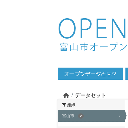
Skip to main content
データセット
組織
富山市
-
x
2