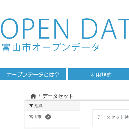
Skip to main content
データセット
組織
富山市
-
2