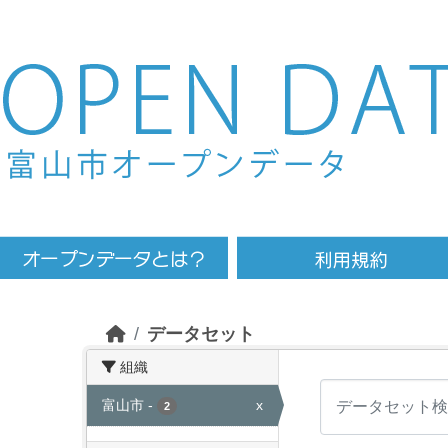
Skip to main content
データセット
組織
富山市
-
x
2