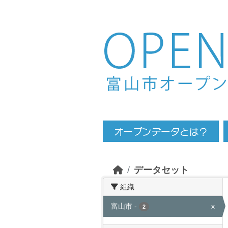
Skip to main content
データセット
組織
富山市
-
x
2