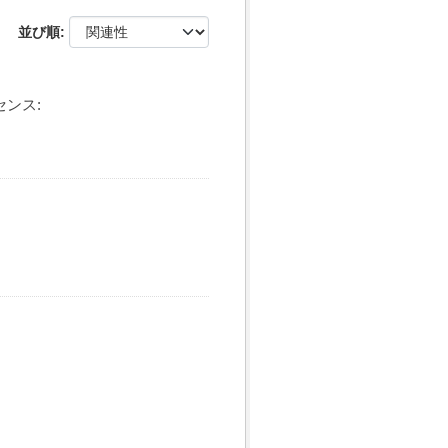
並び順
センス: