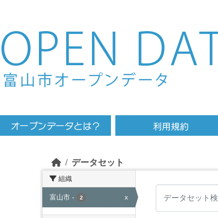
Skip to main content
データセット
組織
富山市
-
x
2