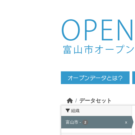
Skip to main content
データセット
組織
富山市
-
x
2