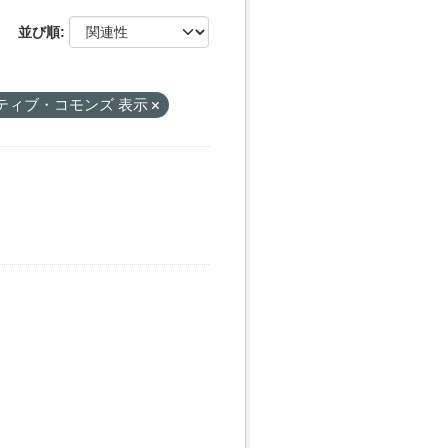
並び順
ティブ・コモンズ 表示