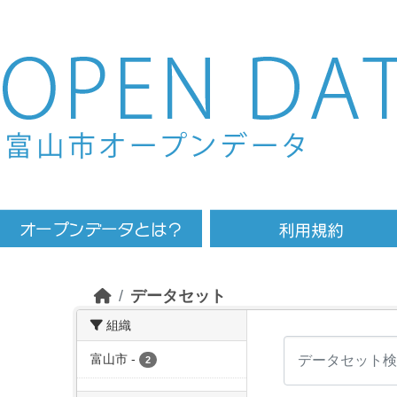
Skip to main content
データセット
組織
富山市
-
2