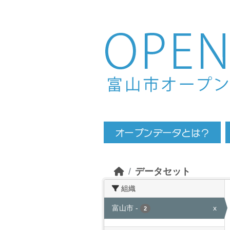
Skip to main content
データセット
組織
富山市
-
x
2