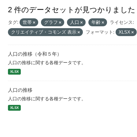
2 件のデータセットが見つかりました
タグ:
世帯
グラフ
人口
年齢
ライセンス:
クリエイティブ・コモンズ 表示
フォーマット:
XLSX
人口の推移（令和５年）
人口の推移に関する各種データです。
XLSX
人口の推移
人口の推移に関する各種データです。
XLSX