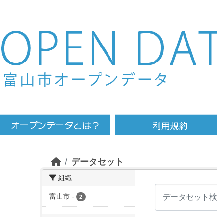
Skip to main content
データセット
組織
富山市
-
2