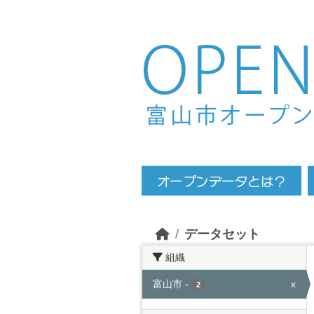
Skip to main content
データセット
組織
富山市
-
x
2