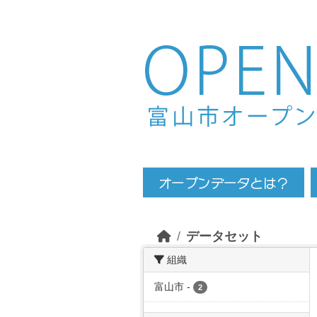
Skip to main content
データセット
組織
富山市
-
2