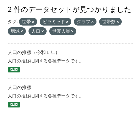
2 件のデータセットが見つかりました
タグ:
世帯
ピラミッド
グラフ
世帯数
増減
人口
世帯人員
人口の推移（令和５年）
人口の推移に関する各種データです。
XLSX
人口の推移
人口の推移に関する各種データです。
XLSX