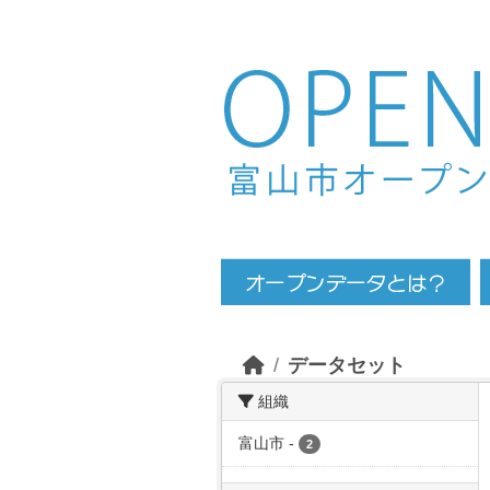
Skip to main content
データセット
組織
富山市
-
2