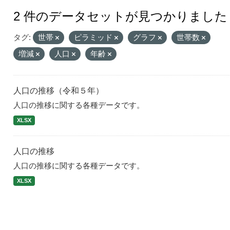
2 件のデータセットが見つかりました
タグ:
世帯
ピラミッド
グラフ
世帯数
増減
人口
年齢
人口の推移（令和５年）
人口の推移に関する各種データです。
XLSX
人口の推移
人口の推移に関する各種データです。
XLSX