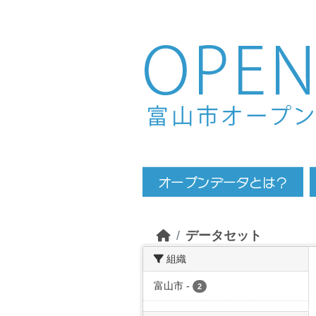
Skip to main content
データセット
組織
富山市
-
2