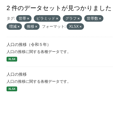
2 件のデータセットが見つかりました
タグ:
世帯
ピラミッド
グラフ
世帯数
増減
推移
フォーマット:
XLSX
人口の推移（令和５年）
人口の推移に関する各種データです。
XLSX
人口の推移
人口の推移に関する各種データです。
XLSX