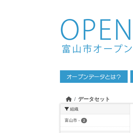
Skip to main content
データセット
組織
富山市
-
2