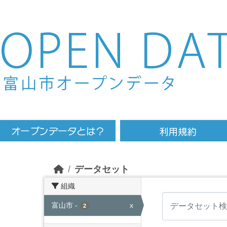
Skip to main content
データセット
組織
富山市
-
x
2