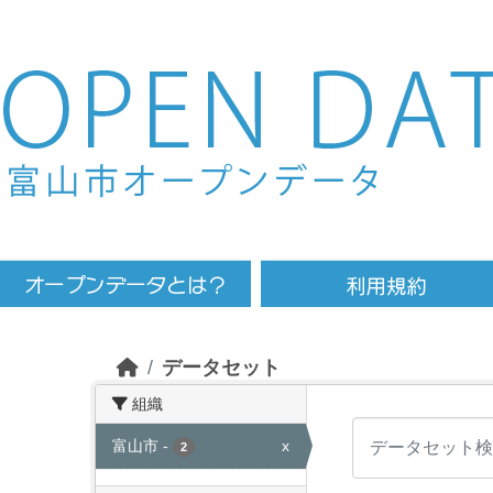
Skip to main content
データセット
組織
富山市
-
x
2