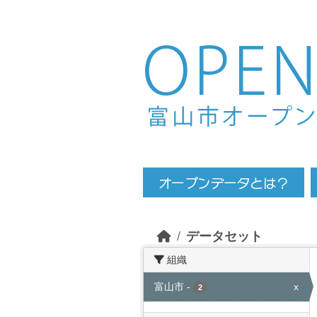
Skip to main content
データセット
組織
富山市
-
x
2