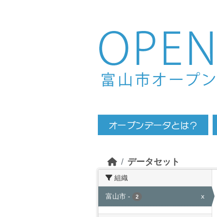
Skip to main content
データセット
組織
富山市
-
x
2