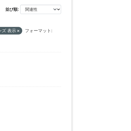
並び順
ンズ 表示
フォーマット: