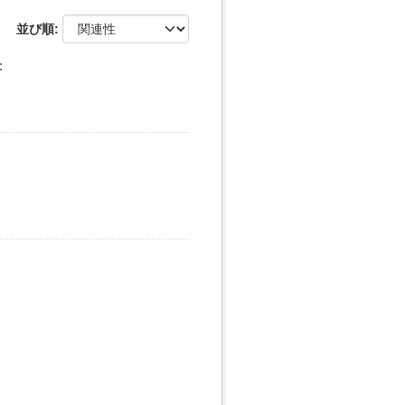
並び順
: