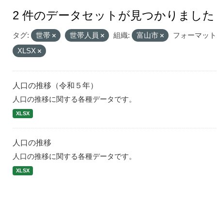
2 件のデータセットが見つかりました
タグ:
世帯
世帯人員
組織:
富山市
フォーマット
XLSX
人口の推移（令和５年）
人口の推移に関する各種データです。
XLSX
人口の推移
人口の推移に関する各種データです。
XLSX