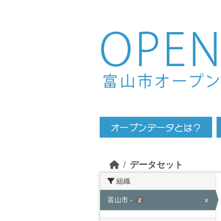
Skip to main content
データセット
組織
富山市
-
x
2