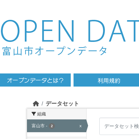
Skip to main content
データセット
組織
富山市
-
x
2