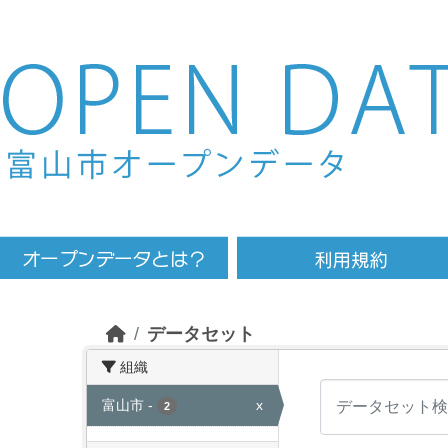
Skip to main content
データセット
組織
富山市
-
x
2