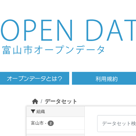
Skip to main content
データセット
組織
富山市
-
2