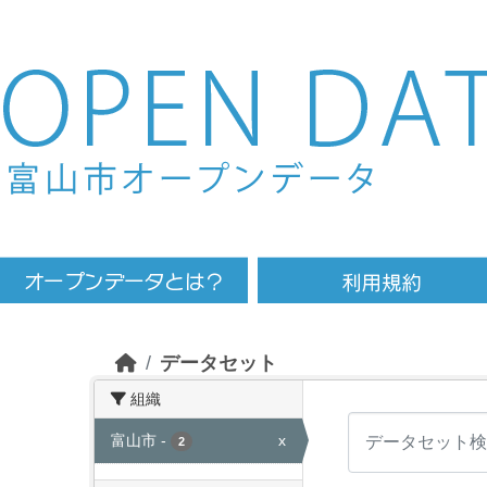
Skip to main content
データセット
組織
富山市
-
x
2