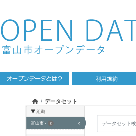
Skip to main content
データセット
組織
富山市
-
x
2