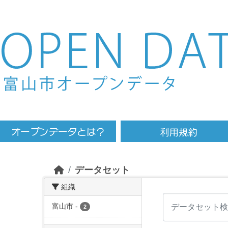
Skip to main content
データセット
組織
富山市
-
2