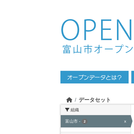
Skip to main content
データセット
組織
富山市
-
x
2