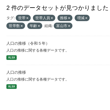
2 件のデータセットが見つかりました
タグ:
世帯
世帯人員
推移
増減
世帯数
年齢
組織:
富山市
人口の推移（令和５年）
人口の推移に関する各種データです。
XLSX
人口の推移
人口の推移に関する各種データです。
XLSX