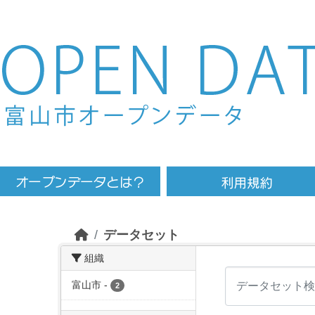
Skip to main content
データセット
組織
富山市
-
2