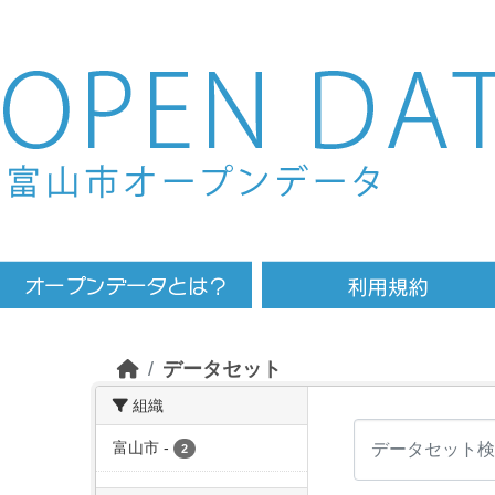
Skip to main content
データセット
組織
富山市
-
2