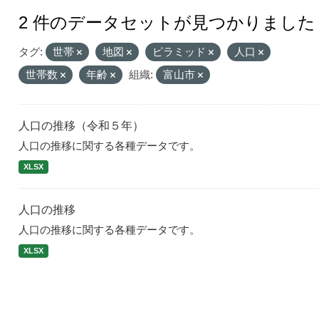
2 件のデータセットが見つかりました
タグ:
世帯
地図
ピラミッド
人口
世帯数
年齢
組織:
富山市
人口の推移（令和５年）
人口の推移に関する各種データです。
XLSX
人口の推移
人口の推移に関する各種データです。
XLSX