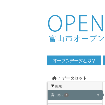
Skip to main content
データセット
組織
富山市
-
x
2