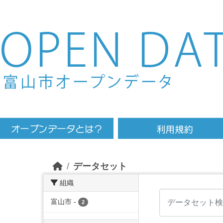
Skip to main content
データセット
組織
富山市
-
2