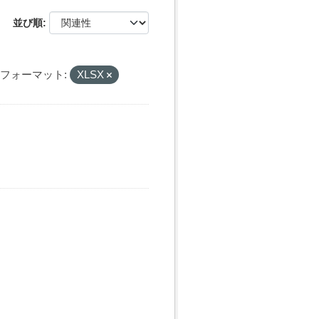
並び順
フォーマット:
XLSX