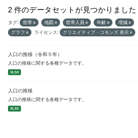
2 件のデータセットが見つかりました
タグ:
世帯
地図
世帯人員
年齢
増減
グラフ
ライセンス:
クリエイティブ・コモンズ 表示
人口の推移（令和５年）
人口の推移に関する各種データです。
XLSX
人口の推移
人口の推移に関する各種データです。
XLSX