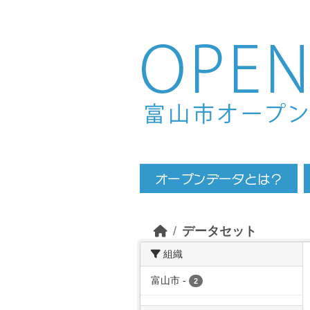
Skip to main content
データセット
組織
富山市
-
2