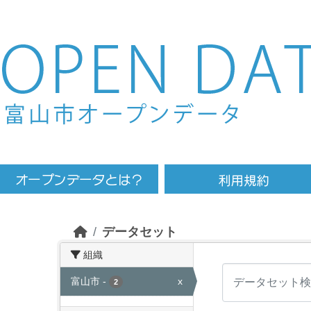
Skip to main content
データセット
組織
富山市
-
x
2