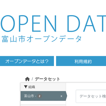
Skip to main content
データセット
組織
富山市
-
x
2