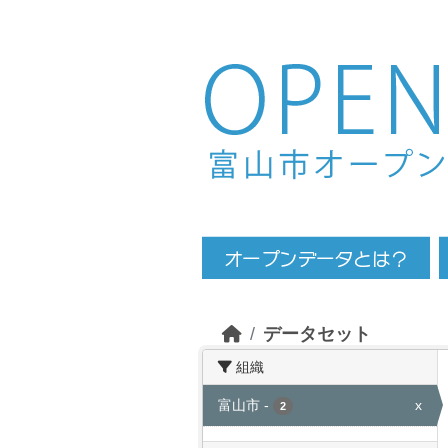
Skip to main content
データセット
組織
富山市
-
x
2