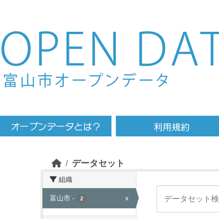
Skip to main content
データセット
組織
富山市
-
x
2