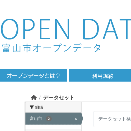
Skip to main content
データセット
組織
富山市
-
x
2