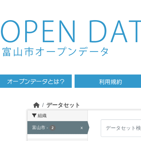
Skip to main content
データセット
組織
富山市
-
x
2