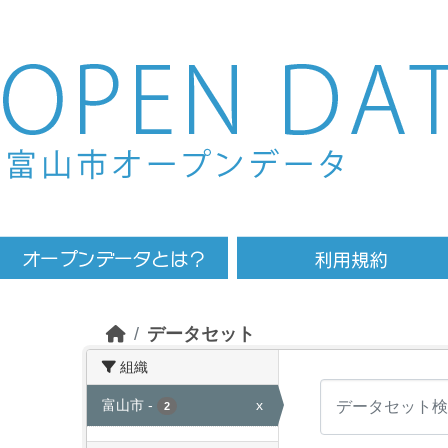
Skip to main content
データセット
組織
富山市
-
x
2