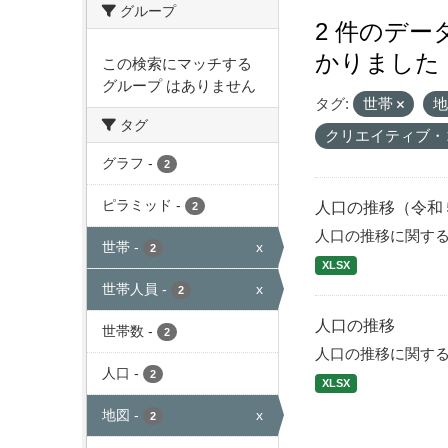
グループ
2 件のデ
かりました
この検索にマッチする
グループ はありません
タグ:
世帯
タグ
クリエイティブ・
グラフ
-
2
ピラミッド
-
人口の推移（令和
2
人口の推移に関す
世帯
-
x
2
XLSX
世帯人員
-
x
2
人口の推移
世帯数
-
2
人口の推移に関す
人口
-
2
XLSX
地図
-
x
2