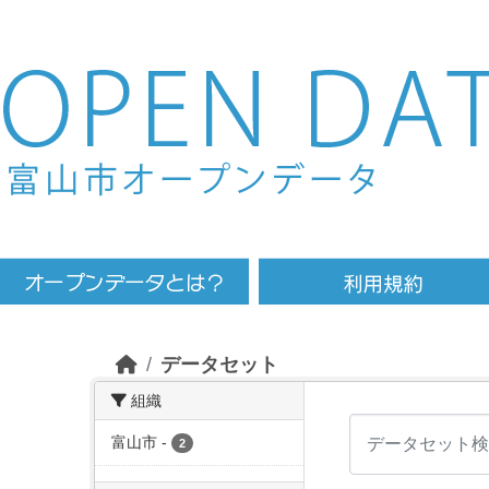
Skip to main content
データセット
組織
富山市
-
2