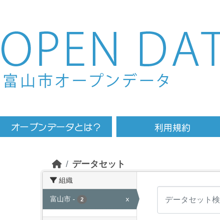
Skip to main content
データセット
組織
富山市
-
x
2