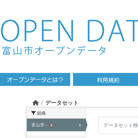
Skip to main content
データセット
組織
富山市
-
x
2