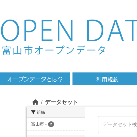
Skip to main content
データセット
組織
富山市
-
2