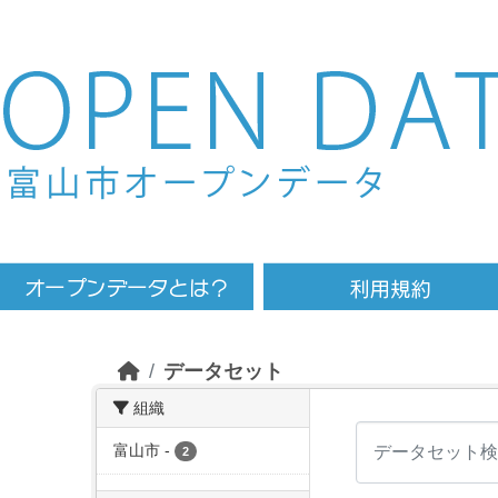
Skip to main content
データセット
組織
富山市
-
2